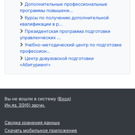
Дополнительные профессиональные
программы повышени...
Курсы по получению дополнительной
квалификации в р...
Президентская программа подготовки
управленческих ...
Учебно-методический центр по подготовке
профессион...
Центр довузовской подготовки
«Абитуриент»
Блоки
Вы не вошли в систему (
Вход
)
Ин.яз. ЭЭ(б) заочн.
Сводка хранения данных
Скачать мобильное приложение