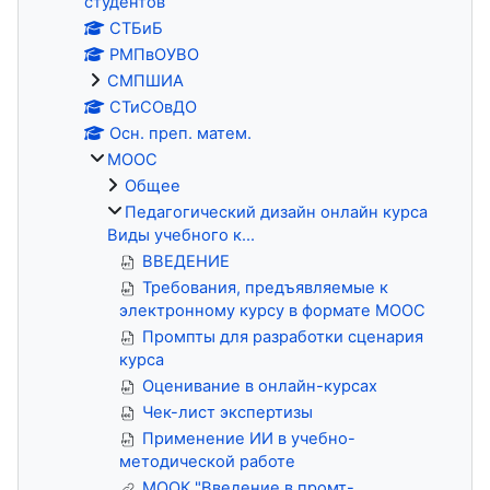
студентов
СТБиБ
РМПвОУВО
СМПШИА
СТиСОвДО
Осн. преп. матем.
MOOC
Общее
Педагогический дизайн онлайн курса
Виды учебного к...
ВВЕДЕНИЕ
Требования, предъявляемые к
электронному курсу в формате MOOС
Промпты для разработки сценария
курса
Оценивание в онлайн-курсах
Чек-лист экспертизы
Применение ИИ в учебно-
методической работе
МООК "Введение в промт-