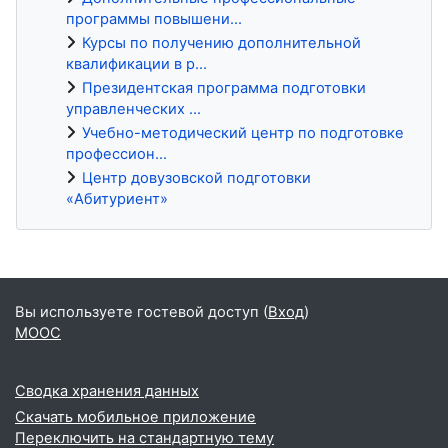
программы повышени...
Курсы по получению дополнительной
квалификации в р...
Президентская программа подготовки
управленческих ...
Учебно-методический центр по подготовке
профессион...
Центр довузовской подготовки
«Абитуриент»
Блоки
Вы используете гостевой доступ (
Вход
)
MOOC
Сводка хранения данных
Скачать мобильное приложение
Переключить на стандартную тему