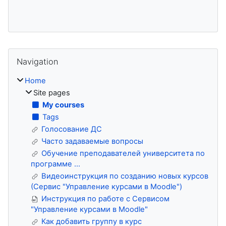
Blocks
Skip Navigation
Navigation
Home
Site pages
My courses
Tags
Голосование ДС
Часто задаваемые вопросы
Обучение преподавателей университета по
программе ...
Видеоинструкция по созданию новых курсов
(Сервис "Управление курсами в Moodle")
Инструкция по работе с Сервисом
"Управление курсами в Moodle"
Как добавить группу в курс