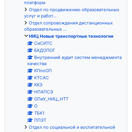
платформ
Отдел по продвижению образовательных
услуг и работ...
Отдел сопровождения дистанционных
образовательных ...
НИЦ Новые транспортные технологии
СиСИТС
БКДОПОГ
Внутренний аудит систем менеджмента
качества
КПпоОП
КТСАС
ККЭ
НПАПСЭ
ОПиУ_НИЦ_НТТ
О
ТБК1
ППЭТ
Отдел по социальной и воспитательной