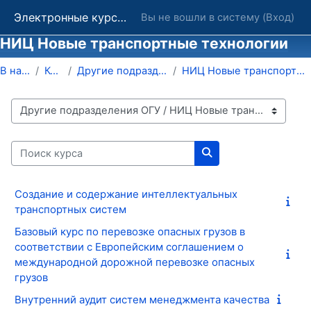
Перейти к основному содержанию
Электронные курсы ОГУ в системе обучения Moodle
Вы не вошли в систему (
Вход
)
НИЦ Новые транспортные технологии
В начало
Курсы
Другие подразделения ОГУ
НИЦ Новые транспортные технологии
Категории курсов
Поиск курса
Поиск курса
Создание и содержание интеллектуальных
транспортных систем
Базовый курс по перевозке опасных грузов в
соответствии с Европейским соглашением о
международной дорожной перевозке опасных
грузов
Внутренний аудит систем менеджмента качества