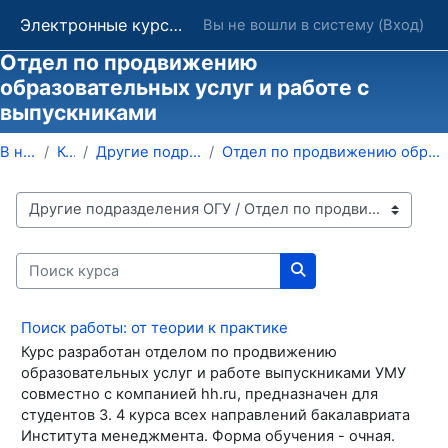
Перейти к основному содержанию
Электронные курсы ОГУ в системе обучения Moodle
Вы не вошли в систему (
Вход
)
Отдел по продвижению
образовательных услуг и работе с
выпускниками
В начало
Курсы
Другие подразделения ОГУ
Отдел по продвижению образовательных услуг и работ...
Категории курсов
Поиск курса
Поиск курса
Поиск работы: от теории к практике
Курс разработан отделом по продвижению
образовательных услуг и работе выпускниками УМУ
совместно с компанией hh.ru, предназначен для
студентов 3. 4 курса всех направлений бакалавриата
Института менеджмента. Форма обучения - очная.