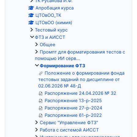
ТК Русанова И.Ф.
Апробация курса
ЦТОвОО_ТК
ЦТОвОО (химия)
Тестовый курс
ФТЗ и АИССТ
Общее
Промпт для форматирования тестов с
помощью ИИ серв...
Формирование ФТЗ
Положение о формировании фонда
тестовых заданий по дисциплине от
02.06.2026 № 48-Д
Распоряжение 24.04.2026 № 32
Распоряжение 13-р-2025
Распоряжение 27-р-2024
Распоряжение 61-р-2022
Сервис "Управление ФТЗ"
Работа с системой АИССТ