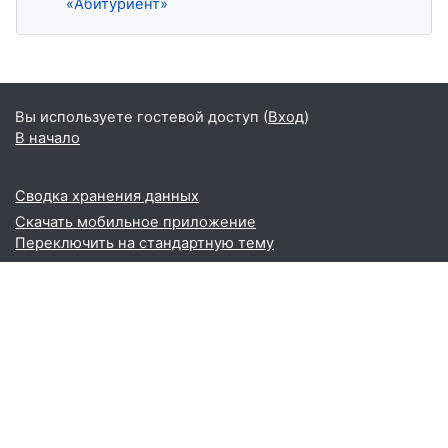
«Абитуриент»
Блоки
Вы используете гостевой доступ (
Вход
)
В начало
Сводка хранения данных
Скачать мобильное приложение
Переключить на стандартную тему