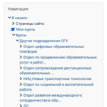
Блоки
Пропустить Навигация
Навигация
В начало
Страницы сайта
Мои курсы
Курсы
Другие подразделения ОГУ
Отдел цифровых образовательных
платформ
Отдел по продвижению образовательных
услуг и работ...
Отдел сопровождения дистанционных
образовательных ...
НИЦ Новые транспортные технологии
Отдел по социальной и воспитательной
работе
Отдел развития международного
сотрудничества и обр...
ДС