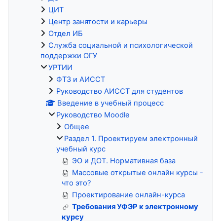
ЦИТ
Центр занятости и карьеры
Отдел ИБ
Служба социальной и психологической
поддержки ОГУ
УРТИИ
ФТЗ и АИССТ
Руководство АИССТ для студентов
Введение в учебный процесс
Руководство Moodle
Общее
Раздел 1. Проектируем электронный
учебный курс
ЭО и ДОТ. Нормативная база
Массовые открытые онлайн курсы -
что это?
Проектирование онлайн-курса
Требования УФЭР к электронному
курсу