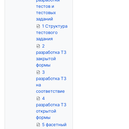
тестов и
тестовых
заданий
1 Cтруктура
тестового
задания
2
разработка ТЗ
закрытой
формы
3
разработка ТЗ
на
соответствие
4
разработка ТЗ
открытой
формы
5 фасетный