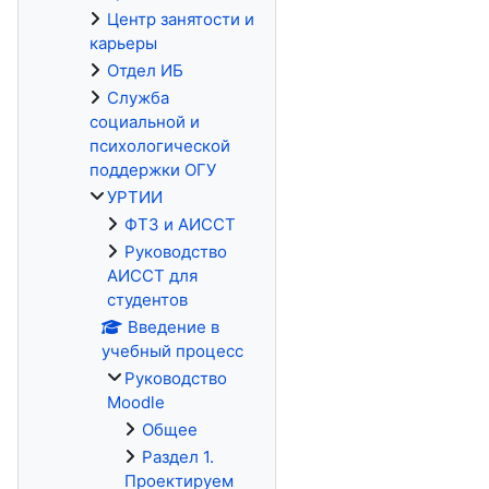
Центр занятости и
карьеры
Отдел ИБ
Служба
социальной и
психологической
поддержки ОГУ
УРТИИ
ФТЗ и АИССТ
Руководство
АИССТ для
студентов
Введение в
учебный процесс
Руководство
Moodle
Общее
Раздел 1.
Проектируем