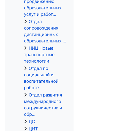
продвижению
образовательных
услуг и работ...
Отдел
сопровождения
дистанционных
образовательных ...
НИЦ Новые
транспортные
технологии
Отдел по
социальной и
воспитательной
работе
Отдел развития
международного
сотрудничества и
обр...
ДС
ЦИТ