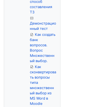
способ
составления
ТЗ
Демонстрацио
нный тест
Как создать
банк
вопросов.
Вопрос
Множественн
ый выбор.
Как
сконвертирова
ть вопросы
типа
множественн
ый выбор из
MS Word в
Moodle