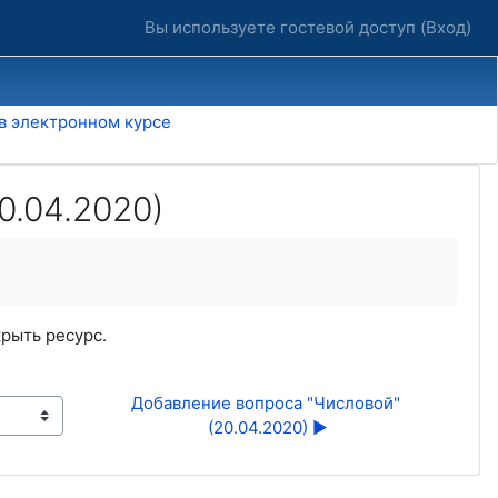
Вы используете гостевой доступ (
Вход
)
 в электронном курсе
0.04.2020)
крыть ресурс.
Добавление вопроса "Числовой" 
(20.04.2020) ▶︎