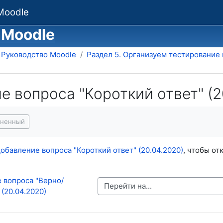
Moodle
 Moodle
Руководство Moodle
Раздел 5. Организуем тестирование
 вопроса "Короткий ответ" (2
я завершения
лненный
обавление вопроса "Короткий ответ" (20.04.2020)
, чтобы от
 вопроса "Верно/
Перейти на...
(20.04.2020)