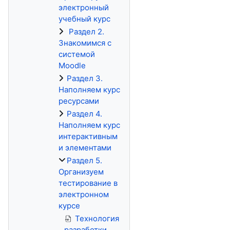
электронный
учебный курс
Раздел 2.
Знакомимся с
системой
Moodle
Раздел 3.
Наполняем курс
ресурсами
Раздел 4.
Наполняем курс
интерактивным
и элементами
Раздел 5.
Организуем
тестирование в
электронном
курсе
Технология
разработки