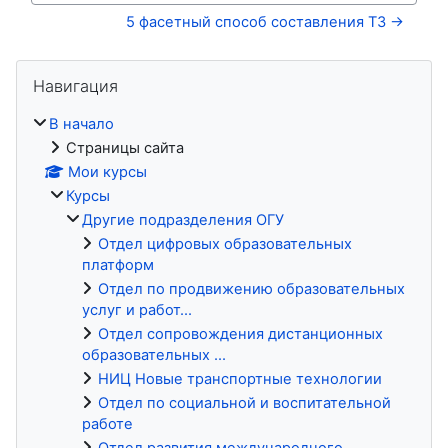
5 фасетный способ составления ТЗ →
Блоки
Пропустить Навигация
Навигация
В начало
Страницы сайта
Мои курсы
Курсы
Другие подразделения ОГУ
Отдел цифровых образовательных
платформ
Отдел по продвижению образовательных
услуг и работ...
Отдел сопровождения дистанционных
образовательных ...
НИЦ Новые транспортные технологии
Отдел по социальной и воспитательной
работе
Отдел развития международного